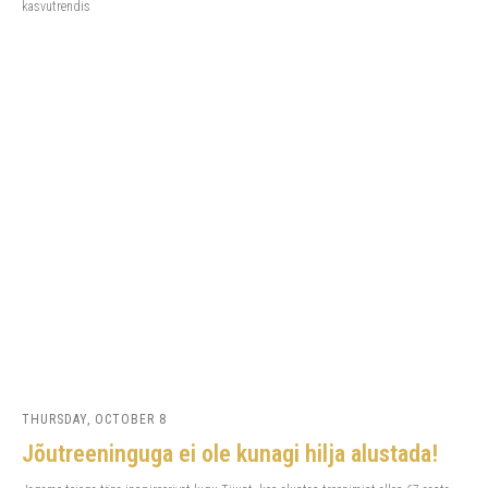
kasvutrendis
THURSDAY, OCTOBER 8
Jõutreeninguga ei ole kunagi hilja alustada!