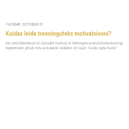
TUESDAY, OCTOBER 27
Kuidas leida treeninguteks motivatsiooni?
Kas oled tähendanud või sõpradelt kuulnud, et treeningute ja tervislikuma eluviisiga
tegelemiseks jätkub indu vaid paariks nädalaks või kuuks. Kuidas seda muuta?