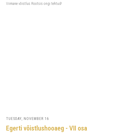
Viimane võistlus Rootsis ongi tehtud!
TUESDAY, NOVEMBER 16
Egerti võistlushooaeg - VII osa