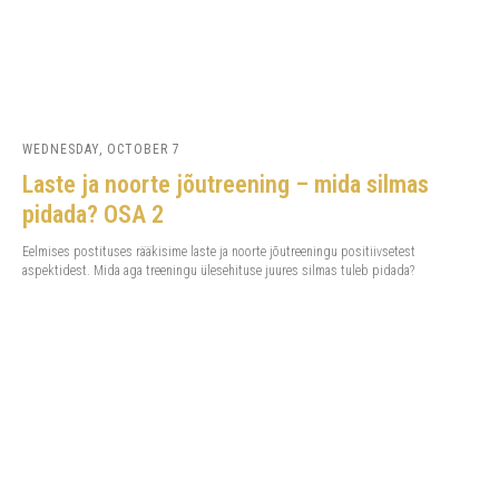
WEDNESDAY, OCTOBER 7
Laste ja noorte jõutreening – mida silmas
pidada? OSA 2
Eelmises postituses rääkisime laste ja noorte jõutreeningu positiivsetest
aspektidest. Mida aga treeningu ülesehituse juures silmas tuleb pidada?