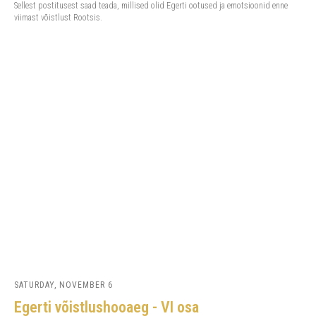
Sellest postitusest saad teada, millised olid Egerti ootused ja emotsioonid enne
viimast võistlust Rootsis.
SATURDAY, NOVEMBER 6
Egerti võistlushooaeg - VI osa