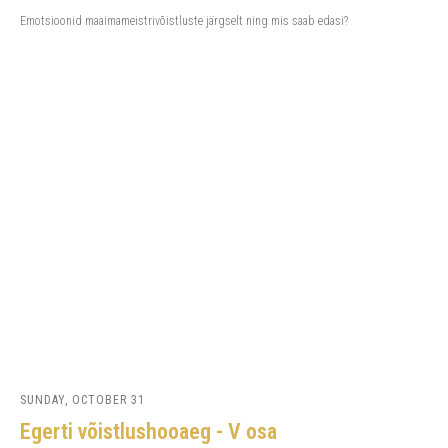
Emotsioonid maaimameistrivõistluste järgselt ning mis saab edasi?
SUNDAY, OCTOBER 31
Egerti võistlushooaeg - V osa