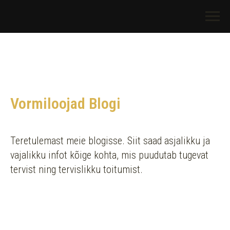
Vormiloojad Blogi
Teretulemast meie blogisse. Siit saad asjalikku ja
vajalikku infot kõige kohta, mis puudutab tugevat
tervist ning tervislikku toitumist.