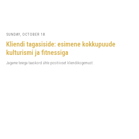
SUNDAY, OCTOBER 18
Kliendi tagasiside: esimene kokkupuude
kulturismi ja fitnessiga
Jagame teiega taaskord ühte positiivset kliendikogemust.