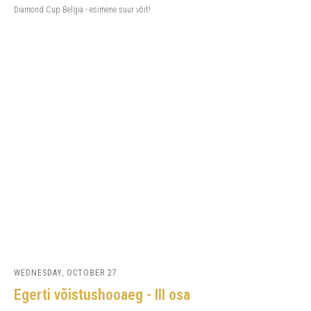
Diamond Cup Belgia - esimene suur võit!
WEDNESDAY, OCTOBER 27
Egerti võistushooaeg - III osa