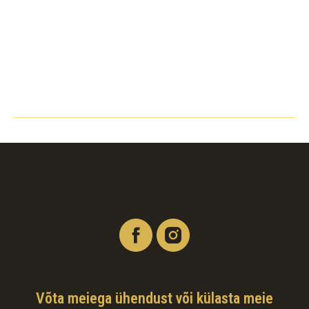
Võta meiega ühendust või külasta meie