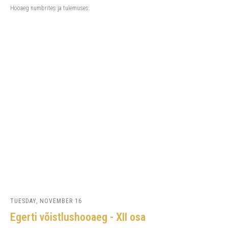
Hooaeg numbrites ja tulemuses.
TUESDAY, NOVEMBER 16
Egerti võistlushooaeg - XII osa