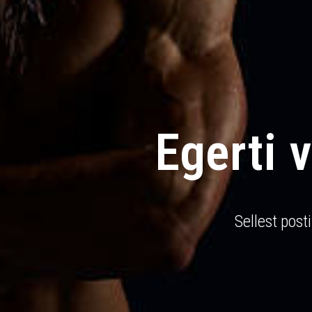
Egerti 
Sellest post