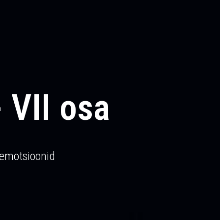
 VII osa
a emotsioonid